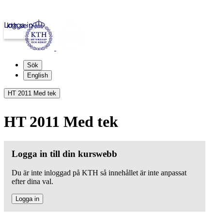
Logga in
kth.se
Sök
English
HT 2011 Med tek
HT 2011 Med tek
Logga in till din kurswebb
Du är inte inloggad på KTH så innehållet är inte anpassat
efter dina val.
Logga in