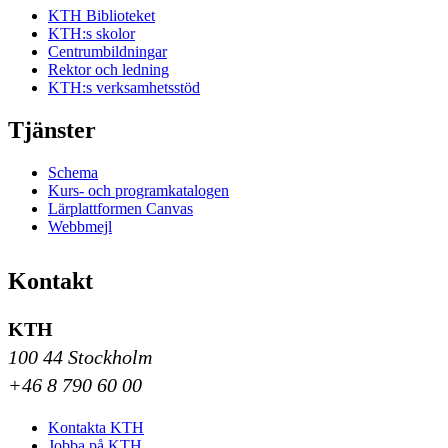
KTH Biblioteket
KTH:s skolor
Centrumbildningar
Rektor och ledning
KTH:s verksamhetsstöd
Tjänster
Schema
Kurs- och programkatalogen
Lärplattformen Canvas
Webbmejl
Kontakt
KTH
100 44 Stockholm
+46 8 790 60 00
Kontakta KTH
Jobba på KTH