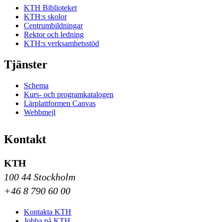
KTH Biblioteket
KTH:s skolor
Centrumbildningar
Rektor och ledning
KTH:s verksamhetsstöd
Tjänster
Schema
Kurs- och programkatalogen
Lärplattformen Canvas
Webbmejl
Kontakt
KTH
100 44 Stockholm
+46 8 790 60 00
Kontakta KTH
Jobba på KTH