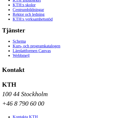
KTH Biblioteket
KTH:s skolor
Centrumbildningar
Rektor och ledning
KTH:s verksamhetsstöd
Tjänster
Schema
Kurs- och programkatalogen
Lärplattformen Canvas
Webbmejl
Kontakt
KTH
100 44 Stockholm
+46 8 790 60 00
Kontakta KTH