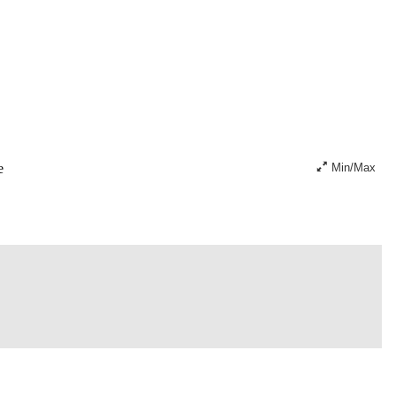
e
Min/Max