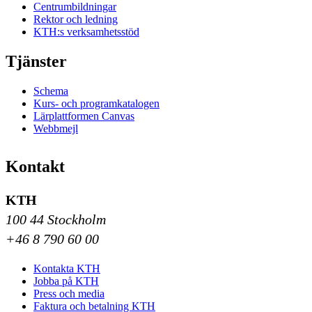
Centrumbildningar
Rektor och ledning
KTH:s verksamhetsstöd
Tjänster
Schema
Kurs- och programkatalogen
Lärplattformen Canvas
Webbmejl
Kontakt
KTH
100 44 Stockholm
+46 8 790 60 00
Kontakta KTH
Jobba på KTH
Press och media
Faktura och betalning KTH