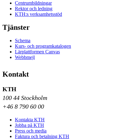
Centrumbildningar
Rektor och ledning
KTH:s verksamhetsstöd
Tjänster
Schema
Kurs- och programkatalogen
Lärplattformen Canvas
Webbmejl
Kontakt
KTH
100 44 Stockholm
+46 8 790 60 00
Kontakta KTH
Jobba på KTH
Press och media
Faktura och betalning KTH