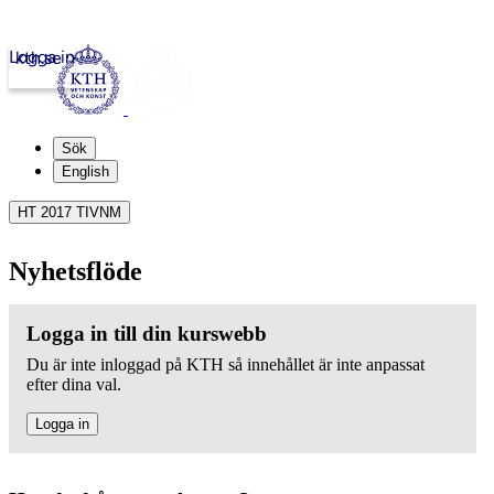
Logga in
kth.se
Sök
English
HT 2017 TIVNM
Nyhetsflöde
Logga in till din kurswebb
Du är inte inloggad på KTH så innehållet är inte anpassat
efter dina val.
Logga in