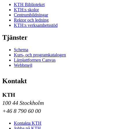
KTH Biblioteket
KTH:s skolor
Centrumbildningar
Rektor och ledning
KTH:s verksamhetsstöd
Tjänster
Schema
Kurs- och programkatalogen
Lärplattformen Canvas
Webbmejl
Kontakt
KTH
100 44 Stockholm
+46 8 790 60 00
Kontakta KTH
Jobba på KTH