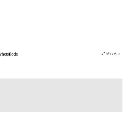
hetsflöde
Min/Max