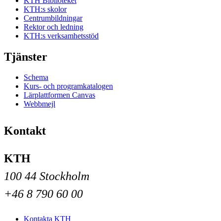
KTH Biblioteket
KTH:s skolor
Centrumbildningar
Rektor och ledning
KTH:s verksamhetsstöd
Tjänster
Schema
Kurs- och programkatalogen
Lärplattformen Canvas
Webbmejl
Kontakt
KTH
100 44 Stockholm
+46 8 790 60 00
Kontakta KTH