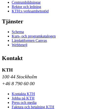
Centrumbildningar
Rektor och ledning
KTH:s verksamhetsstöd
Tjänster
Schema
Kurs- och programkatalogen
Lärplattformen Canvas
Webbmejl
Kontakt
KTH
100 44 Stockholm
+46 8 790 60 00
Kontakta KTH
Jobba på KTH
Press och media
Faktura och betalning KTH