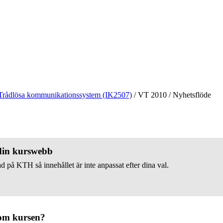
Trådlösa kommunikationssystem (IK2507)
/
VT 2010
/
Nyhetsflöde
 din kurswebb
d på KTH så innehållet är inte anpassat efter dina val.
om kursen?