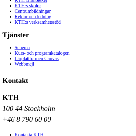
KTH Biblioteket
KTH:s skolor
Centrumbildningar
Rektor och ledning
KTH:s verksamhetsstöd
Tjänster
Schema
Kurs- och programkatalogen
Lärplattformen Canvas
Webbmejl
Kontakt
KTH
100 44 Stockholm
+46 8 790 60 00
Kontakta KTH