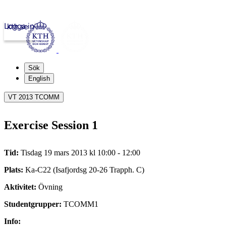
Logga in
kth.se
Sök
English
VT 2013 TCOMM
Exercise Session 1
Tid:
Tisdag 19 mars 2013 kl 10:00 - 12:00
Plats:
Ka-C22 (Isafjordsg 20-26 Trapph. C)
Aktivitet:
Övning
Studentgrupper:
TCOMM1
Info: