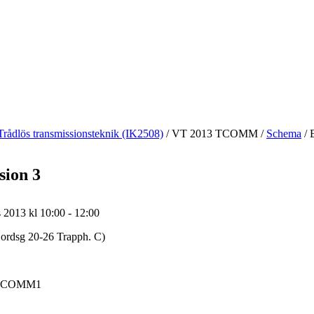
Trådlös transmissionsteknik (IK2508)
/
VT 2013 TCOMM
/
Schema
/
E
sion 3
 2013 kl 10:00 - 12:00
jordsg 20-26 Trapph. C)
TCOMM1