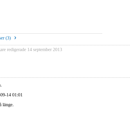
er (
3
)
re redigerade
14 september 2013
.
-09-14 01:01
å länge.