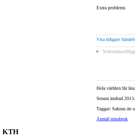
Extra problems
Visa tidigare händels
Schemahandlägga
Hela världen får läsa
Senast ändrad 2013
Taggar: Saknas än s
Anmäl missbruk
KTH