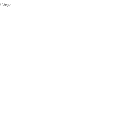
å länge.