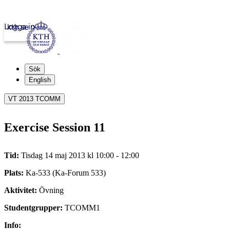
Logga in
kth.se
Sök
English
VT 2013 TCOMM
Exercise Session 11
Tid:
Tisdag 14 maj 2013 kl 10:00 - 12:00
Plats:
Ka-533 (Ka-Forum 533)
Aktivitet:
Övning
Studentgrupper:
TCOMM1
Info: