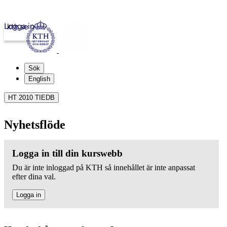
Logga in
kth.se
Sök
English
HT 2010 TIEDB
Nyhetsflöde
Logga in till din kurswebb
Du är inte inloggad på KTH så innehållet är inte anpassat
efter dina val.
Logga in