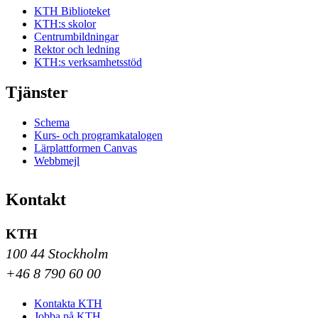
KTH Biblioteket
KTH:s skolor
Centrumbildningar
Rektor och ledning
KTH:s verksamhetsstöd
Tjänster
Schema
Kurs- och programkatalogen
Lärplattformen Canvas
Webbmejl
Kontakt
KTH
100 44 Stockholm
+46 8 790 60 00
Kontakta KTH
Jobba på KTH