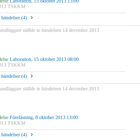
else
Laboration, 15 oktober 2013 13:00
013 TSKKM
e händelser (
4
)
andläggare
ställde in händelsen
14 december 2013
else
Laboration, 15 oktober 2013 08:00
013 TSKKM
e händelser (
4
)
andläggare
ställde in händelsen
14 december 2013
else
Föreläsning, 8 oktober 2013 13:00
013 TSKKM
e händelser (
4
)