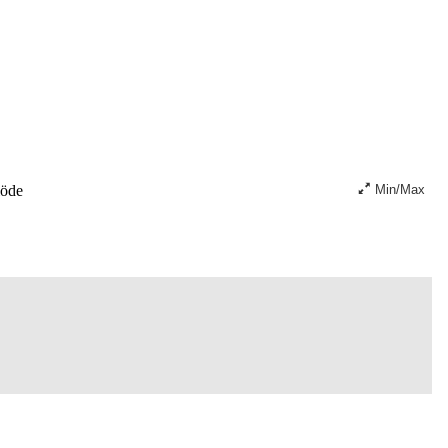
löde
Min/Max