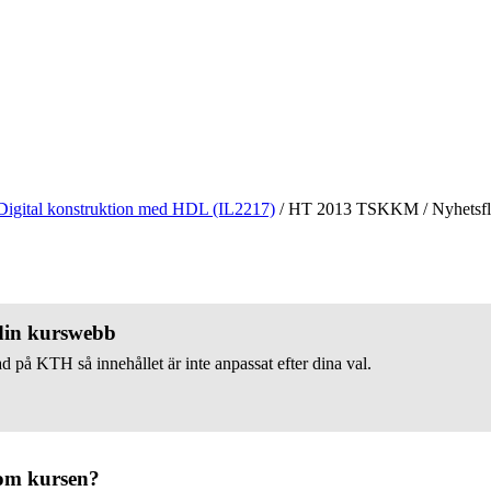
Digital konstruktion med HDL (IL2217)
/
HT 2013 TSKKM
/
Nyhetsf
 din kurswebb
d på KTH så innehållet är inte anpassat efter dina val.
om kursen?