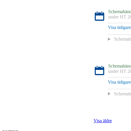
Schemahänd
under
HT 2
Visa tidigar
Schemah
Schemahänd
under
HT 2
Visa tidigar
Schemah
Visa äldre