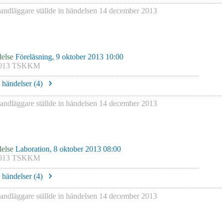
andläggare
ställde in händelsen
14 december 2013
else
Föreläsning, 9 oktober 2013 10:00
013 TSKKM
e händelser (
4
)
andläggare
ställde in händelsen
14 december 2013
else
Laboration, 8 oktober 2013 08:00
013 TSKKM
e händelser (
4
)
andläggare
ställde in händelsen
14 december 2013