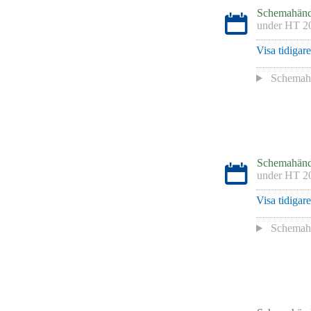
Schemahänd
under
HT 2
Visa tidigar
Schemah
Schemahänd
under
HT 2
Visa tidigar
Schemah