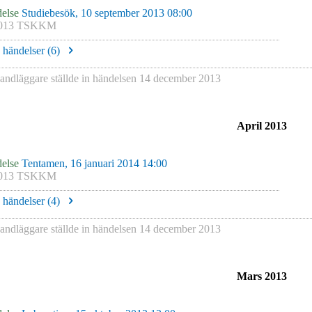
else
Studiebesök, 10 september 2013 08:00
013 TSKKM
e händelser (
6
)
andläggare
ställde in händelsen
14 december 2013
April 2013
else
Tentamen, 16 januari 2014 14:00
013 TSKKM
e händelser (
4
)
andläggare
ställde in händelsen
14 december 2013
Mars 2013