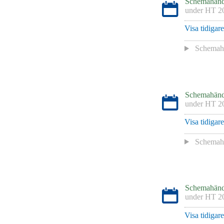
Schemahänd
under
HT 2
Visa tidigar
Schemah
Schemahänd
under
HT 2
Visa tidigar
Schemah
Schemahänd
under
HT 2
Visa tidigar