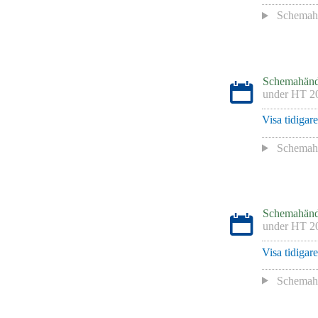
Schemah
Schemahänd
under
HT 2
Visa tidigar
Schemah
Schemahänd
under
HT 2
Visa tidigar
Schemah