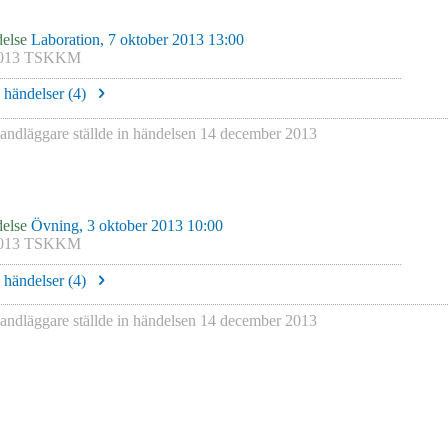
else
Laboration, 7 oktober 2013 13:00
013 TSKKM
e händelser (
4
)
andläggare
ställde in händelsen
14 december 2013
else
Övning, 3 oktober 2013 10:00
013 TSKKM
e händelser (
4
)
andläggare
ställde in händelsen
14 december 2013