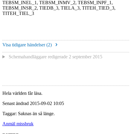
TEBSM_INEL_1, TEBSM_INMV_2, TEBSM_INPF_1,
TEBSM_INSR_2, TIEDB_3, TIELA_3, TITEH_TIED_3,
TITEH_TIEL_3
Visa tidigare händelser (
2
)
Schemahandläggare redigerade
2 september 2015
Hela världen får läsa.
Senast ändrad 2015-09-02 10:05
Taggar: Saknas än så länge.
Anmäl missbruk