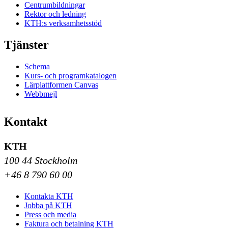
Centrumbildningar
Rektor och ledning
KTH:s verksamhetsstöd
Tjänster
Schema
Kurs- och programkatalogen
Lärplattformen Canvas
Webbmejl
Kontakt
KTH
100 44 Stockholm
+46 8 790 60 00
Kontakta KTH
Jobba på KTH
Press och media
Faktura och betalning KTH