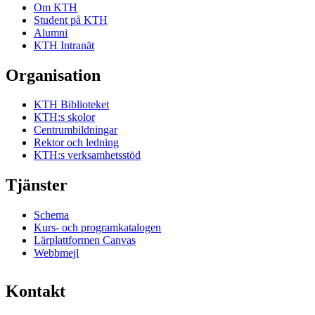
Om KTH
Student på KTH
Alumni
KTH Intranät
Organisation
KTH Biblioteket
KTH:s skolor
Centrumbildningar
Rektor och ledning
KTH:s verksamhetsstöd
Tjänster
Schema
Kurs- och programkatalogen
Lärplattformen Canvas
Webbmejl
Kontakt