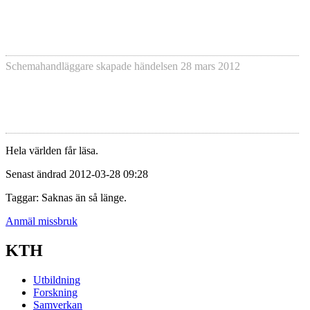
Schemahandläggare skapade händelsen
28 mars 2012
Hela världen får läsa.
Senast ändrad 2012-03-28 09:28
Taggar: Saknas än så länge.
Anmäl missbruk
KTH
Utbildning
Forskning
Samverkan