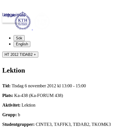
Logga in
kth.se
Sök
English
HT 2012 TIDAB2 +
Lektion
Tid:
Tisdag 6 november 2012 kl 13:00 - 15:00
Plats:
Ka-438 (Ka-FORUM 438)
Aktivitet:
Lektion
Grupp:
b
Studentgrupper:
CINTE3, TAFFK3, TIDAB2, TKOMK3