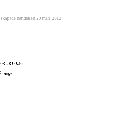
 skapade händelsen
28 mars 2012
.
-03-28 09:36
å länge.