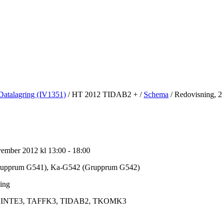
Datalagring (IV1351)
/
HT 2012 TIDAB2 +
/
Schema
/
Redovisning, 
ember 2012 kl 13:00 - 18:00
upprum G541), Ka-G542 (Grupprum G542)
ing
INTE3, TAFFK3, TIDAB2, TKOMK3