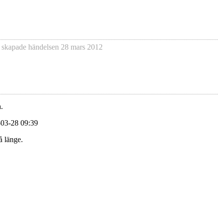
 skapade händelsen
28 mars 2012
.
-03-28 09:39
å länge.