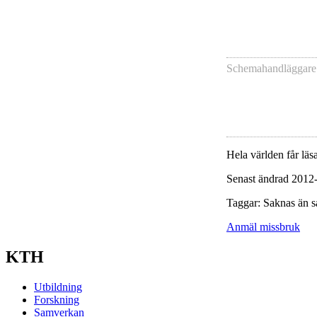
Schemahandläggare
Hela världen får läsa
Senast ändrad 2012
Taggar: Saknas än s
Anmäl missbruk
KTH
Utbildning
Forskning
Samverkan