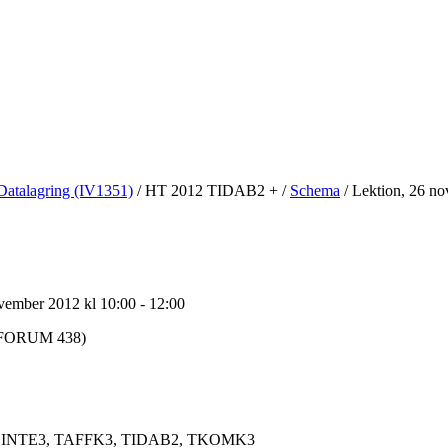
Datalagring (IV1351)
/
HT 2012 TIDAB2 +
/
Schema
/
Lektion, 26 no
ember 2012 kl 10:00 - 12:00
-FORUM 438)
INTE3, TAFFK3, TIDAB2, TKOMK3