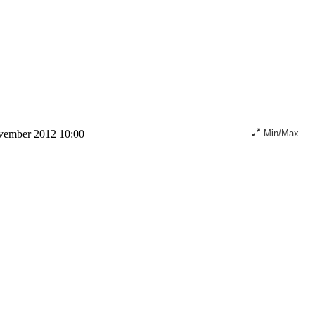
vember 2012 10:00
Min/Max