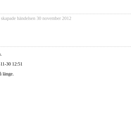
 skapade händelsen
30 november 2012
.
-11-30 12:51
å länge.