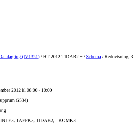
Datalagring (IV1351)
/
HT 2012 TIDAB2 +
/
Schema
/
Redovisning, 3
mber 2012 kl 08:00 - 10:00
rupprum G534)
ing
INTE3, TAFFK3, TIDAB2, TKOMK3