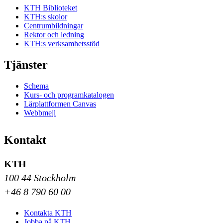
KTH Biblioteket
KTH:s skolor
Centrumbildningar
Rektor och ledning
KTH:s verksamhetsstöd
Tjänster
Schema
Kurs- och programkatalogen
Lärplattformen Canvas
Webbmejl
Kontakt
KTH
100 44 Stockholm
+46 8 790 60 00
Kontakta KTH
Jobba på KTH