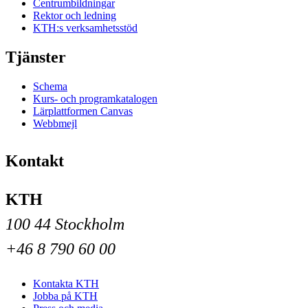
Centrumbildningar
Rektor och ledning
KTH:s verksamhetsstöd
Tjänster
Schema
Kurs- och programkatalogen
Lärplattformen Canvas
Webbmejl
Kontakt
KTH
100 44 Stockholm
+46 8 790 60 00
Kontakta KTH
Jobba på KTH