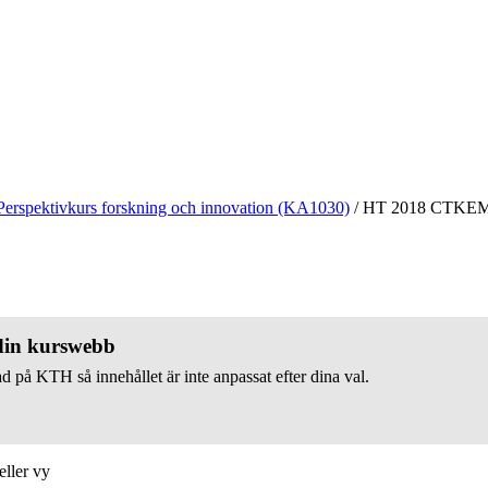
Perspektivkurs forskning och innovation (KA1030)
/
HT 2018 CTKE
 din kurswebb
d på KTH så innehållet är inte anpassat efter dina val.
eller vy