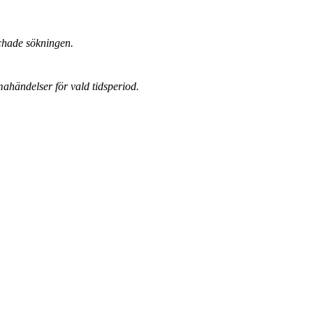
chade sökningen.
mahändelser för vald tidsperiod.