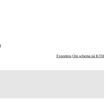
M
Exportera
Om schema på KTH