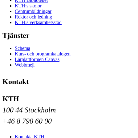
KTH Biblioteket
KTH:s skolor
Centrumbildningar
Rektor och ledning
KTH:s verksamhetsstöd
Tjänster
Schema
Kurs- och programkatalogen
Lärplattformen Canvas
Webbmejl
Kontakt
KTH
100 44 Stockholm
+46 8 790 60 00
Kontakta KTH