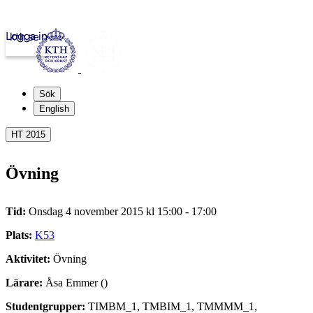
Logga in
kth.se
Sök
English
HT 2015
Övning
Tid:
Onsdag 4 november 2015 kl 15:00 - 17:00
Plats:
K53
Aktivitet:
Övning
Lärare:
Åsa Emmer ()
Studentgrupper:
TIMBM_1, TMBIM_1, TMMMM_1,