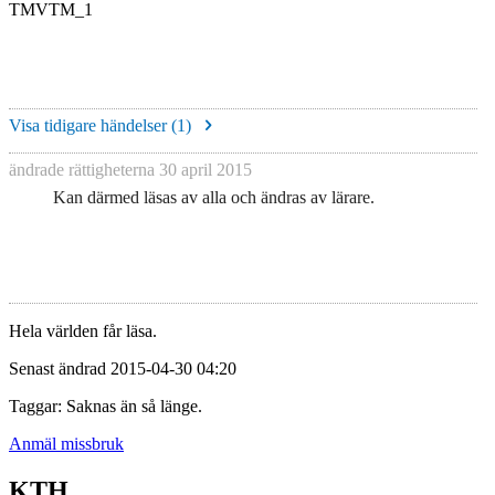
TMVTM_1
Visa tidigare händelser (
1
)
ändrade rättigheterna
30 april 2015
Kan därmed läsas av alla och ändras av lärare.
Hela världen får läsa.
Senast ändrad 2015-04-30 04:20
Taggar: Saknas än så länge.
Anmäl missbruk
KTH