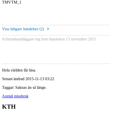
TMVTM_1
Visa tidigare händelser (
2
)
Schemahandläggare tog bort händelsen
13 november 2015
Hela världen får läsa.
Senast ändrad 2015-11-13 03:22
Taggar: Saknas än så länge.
Anmäl missbruk
KTH