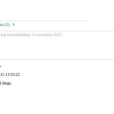
er (
2
)
tog bort händelsen
13 november 2015
.
-11-13 03:22
å länge.