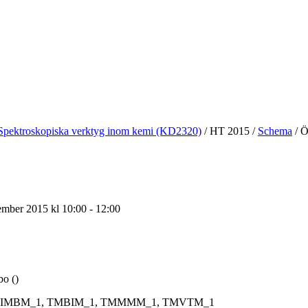
Spektroskopiska verktyg inom kemi (KD2320)
/
HT 2015
/
Schema
/
Öv
mber 2015 kl 10:00 - 12:00
bo ()
IMBM_1, TMBIM_1, TMMMM_1, TMVTM_1