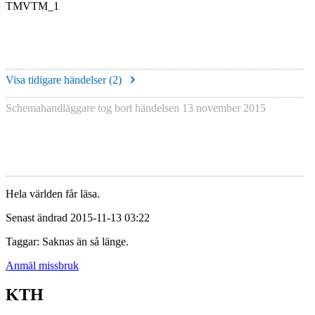
TMVTM_1
Visa tidigare händelser (
2
)
Schemahandläggare tog bort händelsen
13 november 2015
Hela världen får läsa.
Senast ändrad 2015-11-13 03:22
Taggar: Saknas än så länge.
Anmäl missbruk
KTH