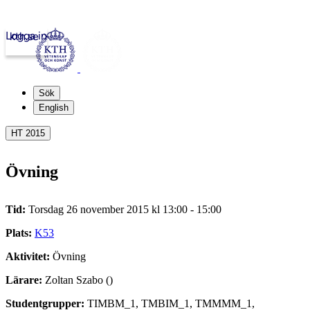
Logga in
kth.se
Sök
English
HT 2015
Övning
Tid:
Torsdag 26 november 2015 kl 13:00 - 15:00
Plats:
K53
Aktivitet:
Övning
Lärare:
Zoltan Szabo ()
Studentgrupper:
TIMBM_1, TMBIM_1, TMMMM_1,