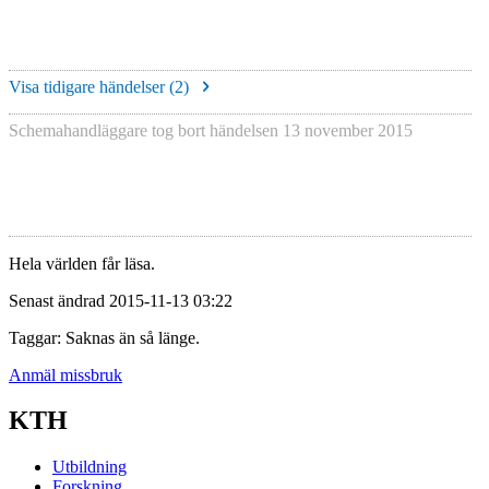
Visa tidigare händelser (
2
)
Schemahandläggare tog bort händelsen
13 november 2015
Hela världen får läsa.
Senast ändrad 2015-11-13 03:22
Taggar: Saknas än så länge.
Anmäl missbruk
KTH
Utbildning
Forskning