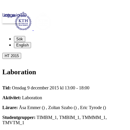
Logga in
kth.se
Sök
English
HT 2015
Laboration
Tid:
Onsdag 9 december 2015 kl 13:00 - 18:00
Aktivitet:
Laboration
Lärare:
Åsa Emmer () , Zoltan Szabo () , Eric Tyrode ()
Studentgrupper:
TIMBM_1, TMBIM_1, TMMMM_1,
TMVTM_1