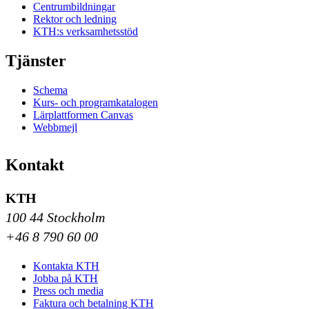
Centrumbildningar
Rektor och ledning
KTH:s verksamhetsstöd
Tjänster
Schema
Kurs- och programkatalogen
Lärplattformen Canvas
Webbmejl
Kontakt
KTH
100 44 Stockholm
+46 8 790 60 00
Kontakta KTH
Jobba på KTH
Press och media
Faktura och betalning KTH