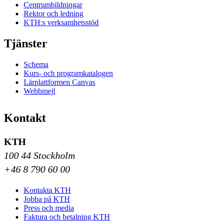
Centrumbildningar
Rektor och ledning
KTH:s verksamhetsstöd
Tjänster
Schema
Kurs- och programkatalogen
Lärplattformen Canvas
Webbmejl
Kontakt
KTH
100 44 Stockholm
+46 8 790 60 00
Kontakta KTH
Jobba på KTH
Press och media
Faktura och betalning KTH