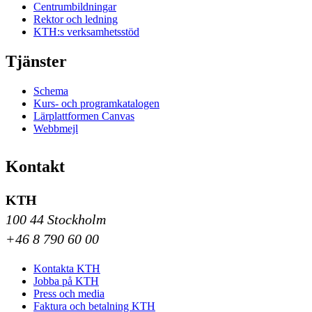
Centrumbildningar
Rektor och ledning
KTH:s verksamhetsstöd
Tjänster
Schema
Kurs- och programkatalogen
Lärplattformen Canvas
Webbmejl
Kontakt
KTH
100 44 Stockholm
+46 8 790 60 00
Kontakta KTH
Jobba på KTH
Press och media
Faktura och betalning KTH