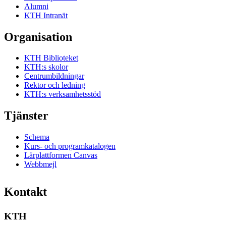
Alumni
KTH Intranät
Organisation
KTH Biblioteket
KTH:s skolor
Centrumbildningar
Rektor och ledning
KTH:s verksamhetsstöd
Tjänster
Schema
Kurs- och programkatalogen
Lärplattformen Canvas
Webbmejl
Kontakt
KTH