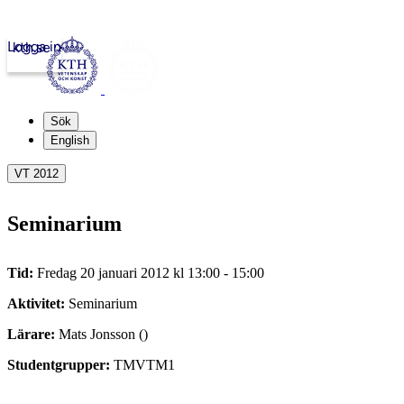
Logga in
kth.se
Sök
English
VT 2012
Seminarium
Tid:
Fredag 20 januari 2012 kl 13:00 - 15:00
Aktivitet:
Seminarium
Lärare:
Mats Jonsson ()
Studentgrupper:
TMVTM1