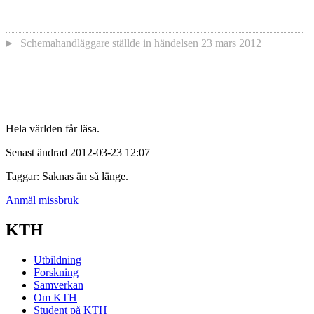
Schemahandläggare
ställde in händelsen
23 mars 2012
Hela världen får läsa.
Senast ändrad 2012-03-23 12:07
Taggar: Saknas än så länge.
Anmäl missbruk
KTH
Utbildning
Forskning
Samverkan
Om KTH
Student på KTH