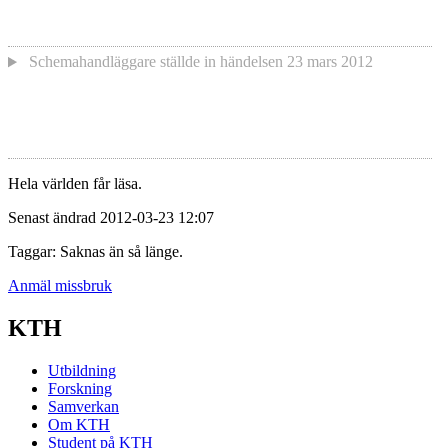
Schemahandläggare
ställde in händelsen
23 mars 2012
Hela världen får läsa.
Senast ändrad 2012-03-23 12:07
Taggar: Saknas än så länge.
Anmäl missbruk
KTH
Utbildning
Forskning
Samverkan
Om KTH
Student på KTH