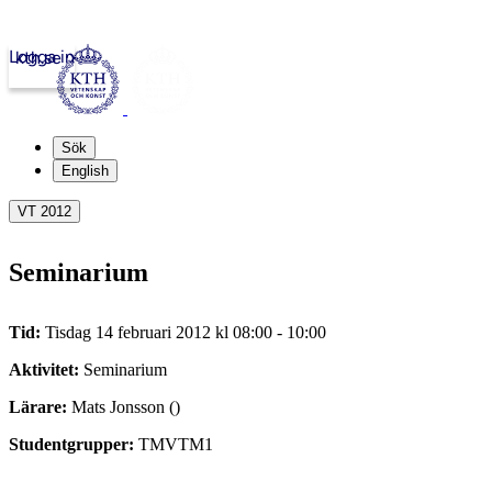
Logga in
kth.se
Sök
English
VT 2012
Seminarium
Tid:
Tisdag 14 februari 2012 kl 08:00 - 10:00
Aktivitet:
Seminarium
Lärare:
Mats Jonsson ()
Studentgrupper:
TMVTM1