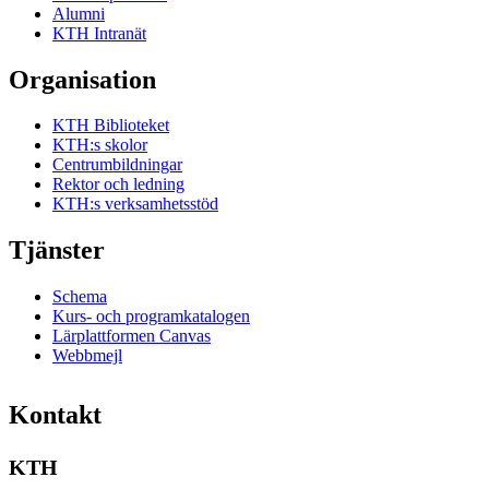
Alumni
KTH Intranät
Organisation
KTH Biblioteket
KTH:s skolor
Centrumbildningar
Rektor och ledning
KTH:s verksamhetsstöd
Tjänster
Schema
Kurs- och programkatalogen
Lärplattformen Canvas
Webbmejl
Kontakt
KTH