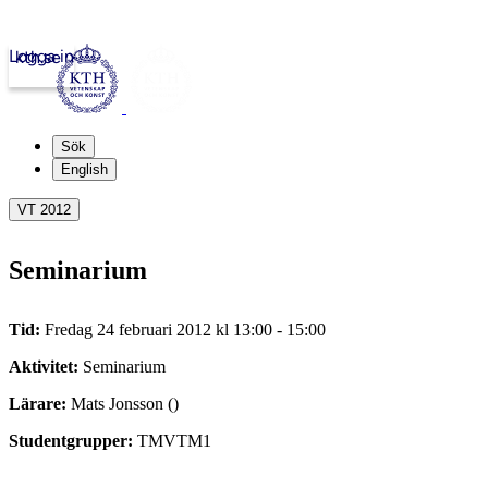
Logga in
kth.se
Sök
English
VT 2012
Seminarium
Tid:
Fredag 24 februari 2012 kl 13:00 - 15:00
Aktivitet:
Seminarium
Lärare:
Mats Jonsson ()
Studentgrupper:
TMVTM1