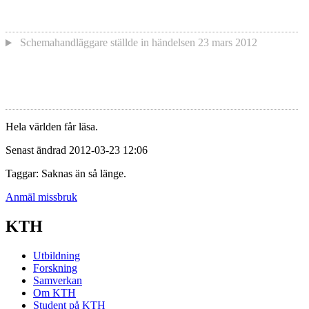
Schemahandläggare
ställde in händelsen
23 mars 2012
Hela världen får läsa.
Senast ändrad 2012-03-23 12:06
Taggar: Saknas än så länge.
Anmäl missbruk
KTH
Utbildning
Forskning
Samverkan
Om KTH
Student på KTH