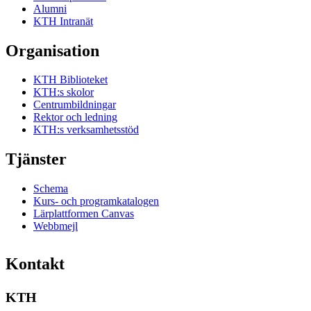
Alumni
KTH Intranät
Organisation
KTH Biblioteket
KTH:s skolor
Centrumbildningar
Rektor och ledning
KTH:s verksamhetsstöd
Tjänster
Schema
Kurs- och programkatalogen
Lärplattformen Canvas
Webbmejl
Kontakt
KTH