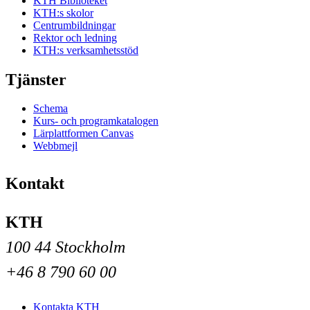
KTH Biblioteket
KTH:s skolor
Centrumbildningar
Rektor och ledning
KTH:s verksamhetsstöd
Tjänster
Schema
Kurs- och programkatalogen
Lärplattformen Canvas
Webbmejl
Kontakt
KTH
100 44 Stockholm
+46 8 790 60 00
Kontakta KTH