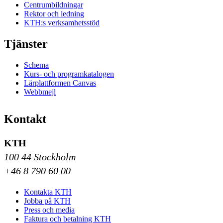
Centrumbildningar
Rektor och ledning
KTH:s verksamhetsstöd
Tjänster
Schema
Kurs- och programkatalogen
Lärplattformen Canvas
Webbmejl
Kontakt
KTH
100 44 Stockholm
+46 8 790 60 00
Kontakta KTH
Jobba på KTH
Press och media
Faktura och betalning KTH