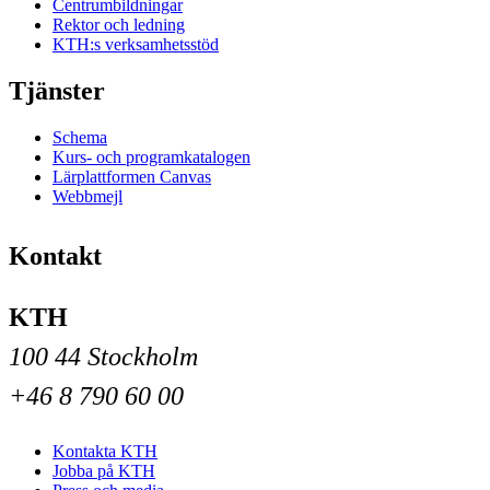
Centrumbildningar
Rektor och ledning
KTH:s verksamhetsstöd
Tjänster
Schema
Kurs- och programkatalogen
Lärplattformen Canvas
Webbmejl
Kontakt
KTH
100 44 Stockholm
+46 8 790 60 00
Kontakta KTH
Jobba på KTH