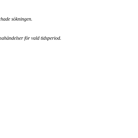
chade sökningen.
mahändelser för vald tidsperiod.