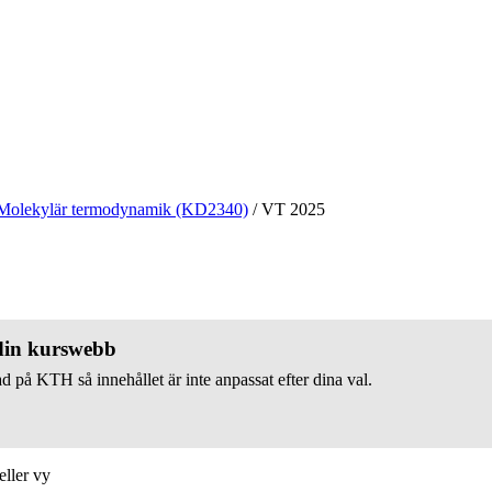
Molekylär termodynamik (KD2340)
/
VT 2025
 din kurswebb
d på KTH så innehållet är inte anpassat efter dina val.
eller vy