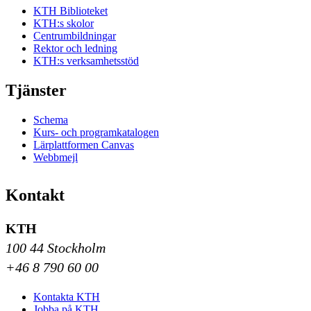
KTH Biblioteket
KTH:s skolor
Centrumbildningar
Rektor och ledning
KTH:s verksamhetsstöd
Tjänster
Schema
Kurs- och programkatalogen
Lärplattformen Canvas
Webbmejl
Kontakt
KTH
100 44 Stockholm
+46 8 790 60 00
Kontakta KTH
Jobba på KTH