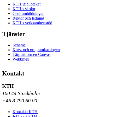
KTH Biblioteket
KTH:s skolor
Centrumbildningar
Rektor och ledning
KTH:s verksamhetsstöd
Tjänster
Schema
Kurs- och programkatalogen
Lärplattformen Canvas
Webbmejl
Kontakt
KTH
100 44 Stockholm
+46 8 790 60 00
Kontakta KTH
Jobba på KTH