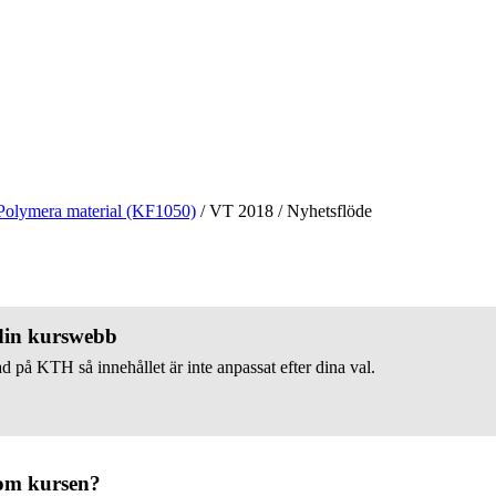
Polymera material (KF1050)
/
VT 2018
/
Nyhetsflöde
 din kurswebb
d på KTH så innehållet är inte anpassat efter dina val.
om kursen?