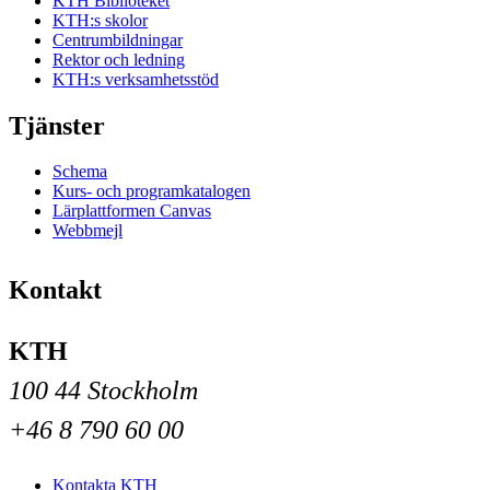
KTH Biblioteket
KTH:s skolor
Centrumbildningar
Rektor och ledning
KTH:s verksamhetsstöd
Tjänster
Schema
Kurs- och programkatalogen
Lärplattformen Canvas
Webbmejl
Kontakt
KTH
100 44 Stockholm
+46 8 790 60 00
Kontakta KTH