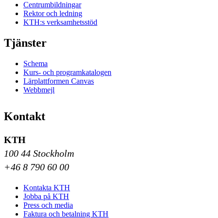
Centrumbildningar
Rektor och ledning
KTH:s verksamhetsstöd
Tjänster
Schema
Kurs- och programkatalogen
Lärplattformen Canvas
Webbmejl
Kontakt
KTH
100 44 Stockholm
+46 8 790 60 00
Kontakta KTH
Jobba på KTH
Press och media
Faktura och betalning KTH