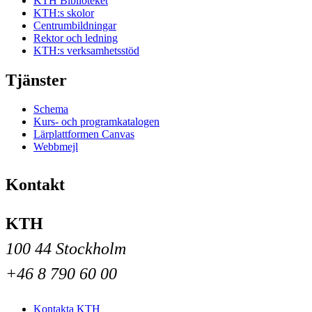
KTH Biblioteket
KTH:s skolor
Centrumbildningar
Rektor och ledning
KTH:s verksamhetsstöd
Tjänster
Schema
Kurs- och programkatalogen
Lärplattformen Canvas
Webbmejl
Kontakt
KTH
100 44 Stockholm
+46 8 790 60 00
Kontakta KTH