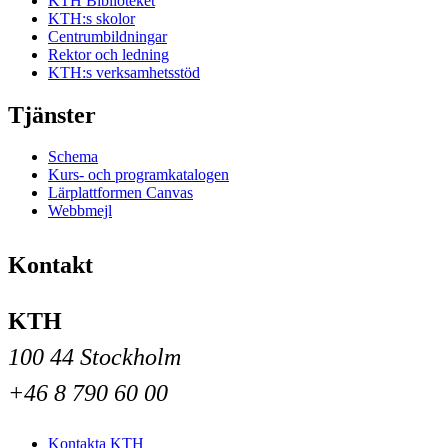
KTH Biblioteket
KTH:s skolor
Centrumbildningar
Rektor och ledning
KTH:s verksamhetsstöd
Tjänster
Schema
Kurs- och programkatalogen
Lärplattformen Canvas
Webbmejl
Kontakt
KTH
100 44 Stockholm
+46 8 790 60 00
Kontakta KTH