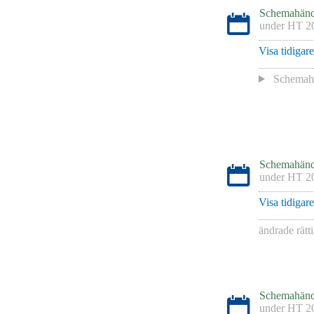
Schemahänd
under
HT 2
Visa tidigar
Schemaha
Schemahänd
under
HT 2
Visa tidigar
ändrade rätt
Schemahänd
under
HT 2