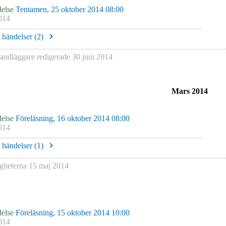
else
Tentamen, 25 oktober 2014 08:00
014
e händelser (
2
)
ndläggare redigerade
30 juni 2014
Mars 2014
else
Föreläsning, 16 oktober 2014 08:00
014
e händelser (
1
)
igheterna
15 maj 2014
else
Föreläsning, 15 oktober 2014 10:00
014