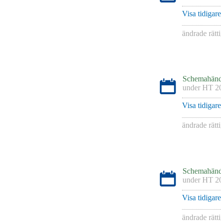
Visa tidigar
ändrade rätt
Schemahänd
under
HT 2
Visa tidigar
ändrade rätt
Schemahänd
under
HT 2
Visa tidigar
ändrade rätt