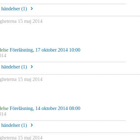
e händelser (
1
)
igheterna
15 maj 2014
else
Föreläsning, 17 oktober 2014 10:00
014
e händelser (
1
)
igheterna
15 maj 2014
else
Föreläsning, 14 oktober 2014 08:00
014
e händelser (
1
)
igheterna
15 maj 2014