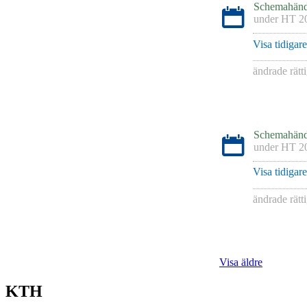
Schemahänd
under
HT 2
Visa tidigar
ändrade rätt
Schemahänd
under
HT 2
Visa tidigar
ändrade rätt
Visa äldre
KTH