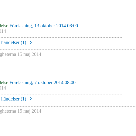
else
Föreläsning, 13 oktober 2014 08:00
014
e händelser (
1
)
igheterna
15 maj 2014
else
Föreläsning, 7 oktober 2014 08:00
014
e händelser (
1
)
igheterna
15 maj 2014