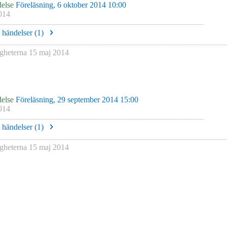
else
Föreläsning, 6 oktober 2014 10:00
014
e händelser (
1
)
igheterna
15 maj 2014
else
Föreläsning, 29 september 2014 15:00
014
e händelser (
1
)
igheterna
15 maj 2014