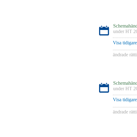
Schemahänd
under
HT 2
Visa tidigar
ändrade rätt
Schemahänd
under
HT 2
Visa tidigar
ändrade rätt