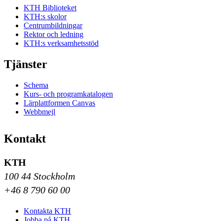
KTH Biblioteket
KTH:s skolor
Centrumbildningar
Rektor och ledning
KTH:s verksamhetsstöd
Tjänster
Schema
Kurs- och programkatalogen
Lärplattformen Canvas
Webbmejl
Kontakt
KTH
100 44 Stockholm
+46 8 790 60 00
Kontakta KTH
Jobba på KTH