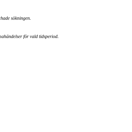
chade sökningen.
mahändelser för vald tidsperiod.