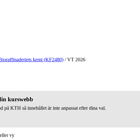
Bioraffinaderiets kemi (KF2480)
/
VT 2026
 din kurswebb
d på KTH så innehållet är inte anpassat efter dina val.
eller vy