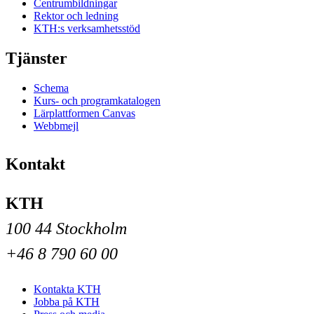
Centrumbildningar
Rektor och ledning
KTH:s verksamhetsstöd
Tjänster
Schema
Kurs- och programkatalogen
Lärplattformen Canvas
Webbmejl
Kontakt
KTH
100 44 Stockholm
+46 8 790 60 00
Kontakta KTH
Jobba på KTH