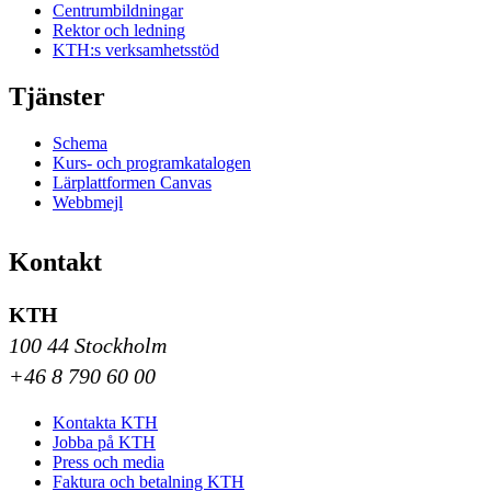
Centrumbildningar
Rektor och ledning
KTH:s verksamhetsstöd
Tjänster
Schema
Kurs- och programkatalogen
Lärplattformen Canvas
Webbmejl
Kontakt
KTH
100 44 Stockholm
+46 8 790 60 00
Kontakta KTH
Jobba på KTH
Press och media
Faktura och betalning KTH